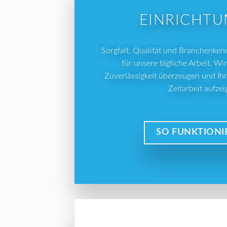
EINRICHT
Sorgfalt, Qualität und Branchenkenn
für unsere tägliche Arbeit. Wi
Zuverlässigkeit überzeugen und I
Zeitarbeit aufzei
SO FUNKTIONI