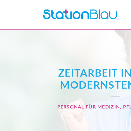
Skip
to
content
ZEITARBEIT I
MODERNSTE
PERSONAL FÜR MEDIZIN, PF