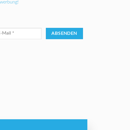
ewerbung!