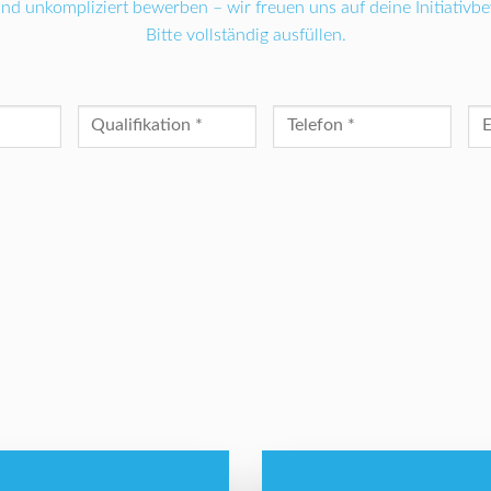
und unkompliziert bewerben – wir freuen uns auf deine Initiativb
Bitte vollständig ausfüllen.