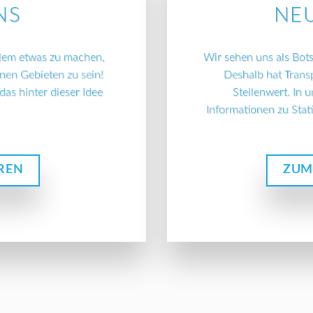
NS
NEU
allem etwas zu machen,
Wir sehen uns als Botsc
nen Gebieten zu sein!
Deshalb hat Trans
as hinter dieser Idee
Stellenwert. In 
Informationen zu Stat
REN
ZUM