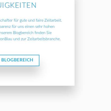
IGKEITEN
hafter für gute und faire Zeitarbeit.
parenz für uns einen sehr hohen
unserem Blogbereich finden Sie
ionBlau und zur Zeitarbeitsbranche.
 BLOGBEREICH