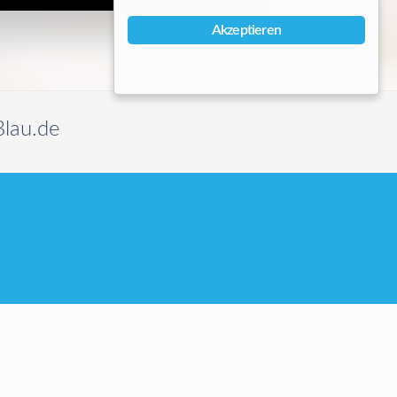
Akzeptieren
Blau.de