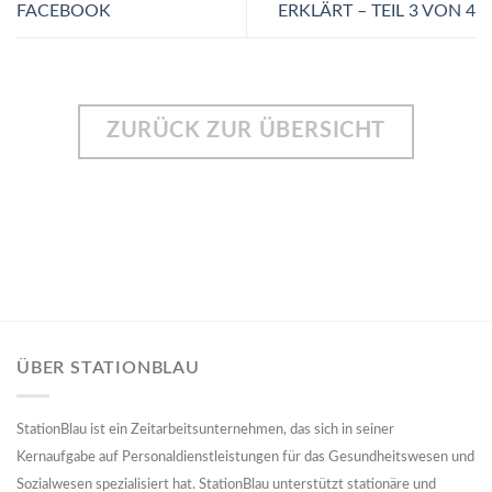
FACEBOOK
ERKLÄRT – TEIL 3 VON 4
ZURÜCK ZUR ÜBERSICHT
ÜBER STATIONBLAU
StationBlau ist ein Zeitarbeitsunternehmen, das sich in seiner
Kernaufgabe auf Personaldienstleistungen für das Gesundheitswesen und
Sozialwesen spezialisiert hat. StationBlau unterstützt stationäre und