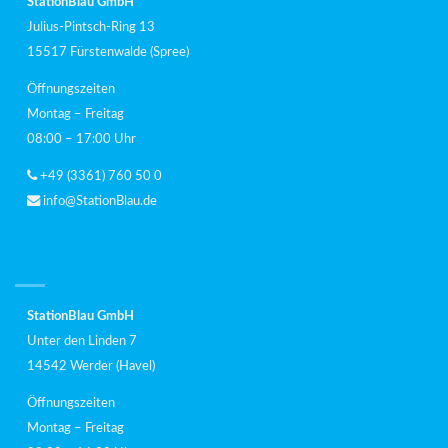
StationBlau GmbH
Julius-Pintsch-Ring 13
15517 Fürstenwalde (Spree)
Öffnungszeiten
Montag – Freitag
08:00 – 17:00 Uhr
+49 (3361) 760 50 0
info@StationBlau.de
StationBlau GmbH
Unter den Linden 7
14542 Werder (Havel)
Öffnungszeiten
Montag – Freitag