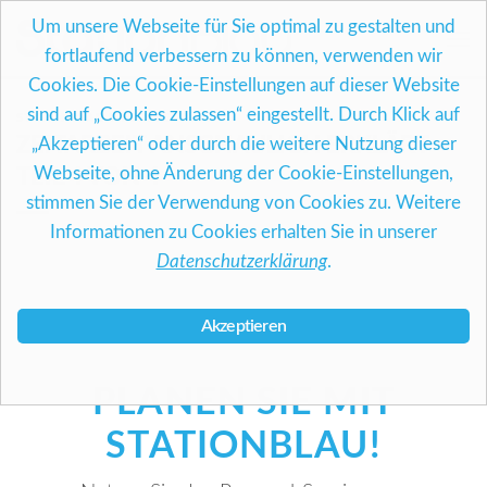
Skip
Um unsere Webseite für Sie optimal zu gestalten und
to
fortlaufend verbessern zu können, verwenden wir
content
Cookies. Die Cookie-Einstellungen auf dieser Website
sind auf „Cookies zulassen“ eingestellt. Durch Klick auf
STATIONBLAU INFORMIERT . . .
ZEITARBEIT ANSCHAULICH ERKLÄRT –
„Akzeptieren“ oder durch die weitere Nutzung dieser
Webseite, ohne Änderung der Cookie-Einstellungen,
TEIL 4 VON 4
stimmen Sie der Verwendung von Cookies zu. Weitere
Informationen zu Cookies erhalten Sie in unserer
Datenschutzerklärung
.
Akzeptieren
PLANEN SIE MIT
STATIONBLAU!