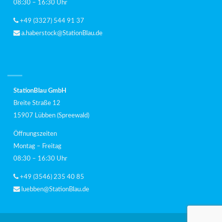
08:30 – 16:30 Uhr
+49 (3327) 544 91 37
a.haberstock@StationBlau.de
StationBlau GmbH
Breite Straße 12
15907 Lübben (Spreewald)
Öffnungszeiten
Montag – Freitag
08:30 – 16:30 Uhr
+49 (3546) 235 40 85
luebben@StationBlau.de