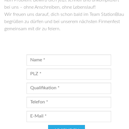
Kein Problem! Bewirb dich jetzt schnell und unkompliziert
bei uns – ohne Anschreiben, ohne Lebenslauf!
Wir freuen uns darauf, dich schon bald im Team StationBlau
begrüßen zu dürfen und bei unserem nächsten Firmenfest
gemeinsam mit dir zu feiern.