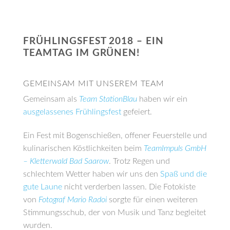
FRÜHLINGSFEST 2018 – EIN
TEAMTAG IM GRÜNEN!
GEMEINSAM MIT UNSEREM TEAM
Gemeinsam als
Team StationBlau
haben wir ein
ausgelassenes Frühlingsfest
gefeiert.
Ein Fest mit Bogenschießen, offener Feuerstelle und
kulinarischen Köstlichkeiten beim
TeamImpuls GmbH
– Kletterwald Bad Saarow
. Trotz Regen und
schlechtem Wetter haben wir uns den
Spaß und die
gute Laune
nicht verderben lassen. Die Fotokiste
von
Fotograf Mario Radoi
sorgte für einen weiteren
Stimmungsschub, der von Musik und Tanz begleitet
wurden.