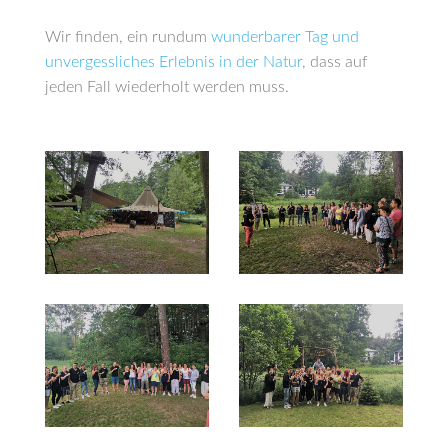
Wir finden, ein rundum
wunderbarer Tag und
unvergessliches Erlebnis in der Natur
, dass auf
jeden Fall wiederholt werden muss.