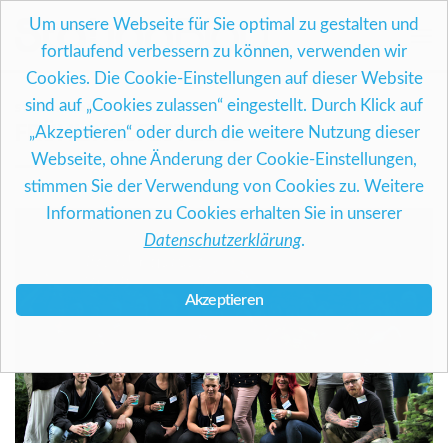
Skip
Um unsere Webseite für Sie optimal zu gestalten und
to
fortlaufend verbessern zu können, verwenden wir
content
Cookies. Die Cookie-Einstellungen auf dieser Website
sind auf „Cookies zulassen“ eingestellt. Durch Klick auf
STATIONBLAU INFORMIERT . . .
FRÜHLINGSFEST 2018
„Akzeptieren“ oder durch die weitere Nutzung dieser
Webseite, ohne Änderung der Cookie-Einstellungen,
stimmen Sie der Verwendung von Cookies zu. Weitere
Informationen zu Cookies erhalten Sie in unserer
Datenschutzerklärung
.
Akzeptieren