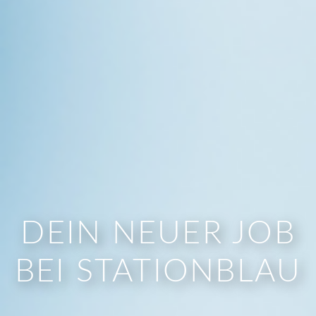
DEIN NEUER JOB
BEI STATIONBLAU