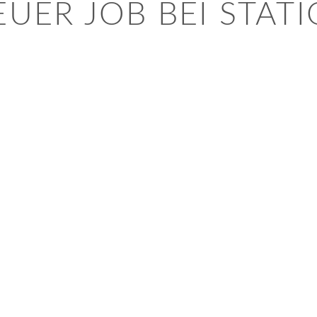
EUER JOB BEI STAT